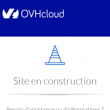
Site en construction
Besoin d'assistance ou d'informations ?